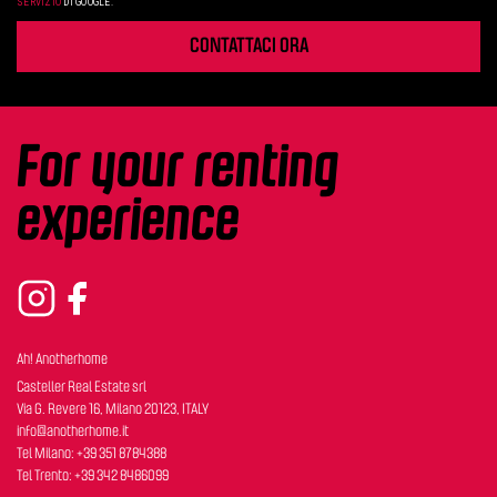
SERVIZIO
DI GOOGLE.
CONTATTACI ORA
For your renting
experience
Ah! Anotherhome
Casteller Real Estate srl
Via G. Revere 16, Milano 20123, ITALY
info@anotherhome.it
Tel Milano: +39 351 8784388
Tel Trento: +39 342 8486099