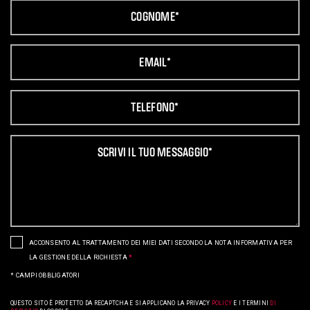
ACCONSENTO AL TRATTAMENTO DEI MIEI DATI SECONDO LA NOTA INFORMATIVA PER
LA GESTIONE DELLA RICHIESTA
*
*
CAMPI OBBLIGATORI
QUESTO SITO È PROTETTO DA RECAPTCHA E SI APPLICANO LA
PRIVACY
POLICY
E I
TERMINI
DI