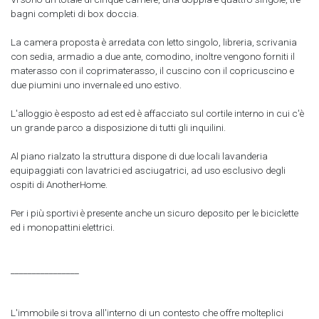
bagni completi di box doccia.
La camera proposta è arredata con letto singolo, libreria, scrivania
con sedia, armadio a due ante, comodino, inoltre vengono forniti il
materasso con il coprimaterasso, il cuscino con il copricuscino e
due piumini uno invernale ed uno estivo.
L'alloggio è esposto ad est ed è affacciato sul cortile interno in cui c'è
un grande parco a disposizione di tutti gli inquilini.
Al piano rialzato la struttura dispone di due locali lavanderia
equipaggiati con lavatrici ed asciugatrici, ad uso esclusivo degli
ospiti di AnotherHome.
Per i più sportivi è presente anche un sicuro deposito per le biciclette
ed i monopattini elettrici.
________________
L'immobile si trova all'interno di un contesto che offre molteplici