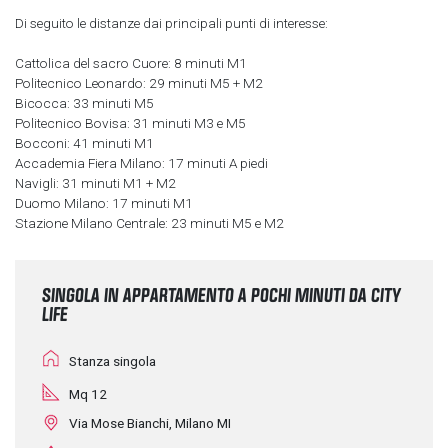
Di seguito le distanze dai principali punti di interesse:
Cattolica del sacro Cuore: 8 minuti M1
Politecnico Leonardo: 29 minuti M5 + M2
Bicocca: 33 minuti M5
Politecnico Bovisa: 31 minuti M3 e M5
Bocconi: 41 minuti M1
Accademia Fiera Milano: 17 minuti A piedi
Navigli: 31 minuti M1 + M2
Duomo Milano: 17 minuti M1
Stazione Milano Centrale: 23 minuti M5 e M2
SINGOLA IN APPARTAMENTO A POCHI MINUTI DA CITY
LIFE
Stanza singola
Mq 12
Via Mose Bianchi, Milano MI