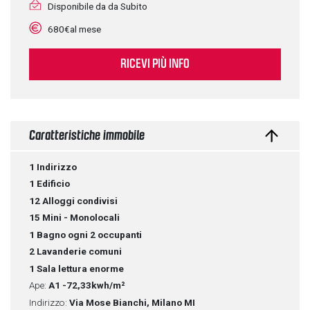
Disponibile da da Subito
680€al mese
RICEVI PIÙ INFO
Caratteristiche immobile
1 Indirizzo
1 Edificio
12 Alloggi condivisi
15 Mini - Monolocali
1 Bagno ogni 2 occupanti
2 Lavanderie comuni
1 Sala lettura enorme
Ape:
A1
-72,33kwh/m²
Indirizzo:
Via Mose Bianchi, Milano MI