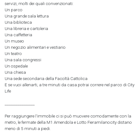
servizi, molti dei quali convenzionati:
Un parco
Una grande sala lettura
Una biblioteca
Una libreria e cartoleria
Una caffetteria
Un museo
Un negozio alimentari e vestiario
Un teatro
Una sala congressi
Un ospedale
Una chiesa
Una sede secondaria della Facoltà Cattolica
E se vuoi allenarti, a tre minuti da casa potrai correre nel parco di City
Life
________________
Per raggiungere l‘immobile ci si può muovere comodamente con la
metro, le fermate della M1 Amendola e Lotto Fieramilanocity distano
meno di 5 minuti a piedi.