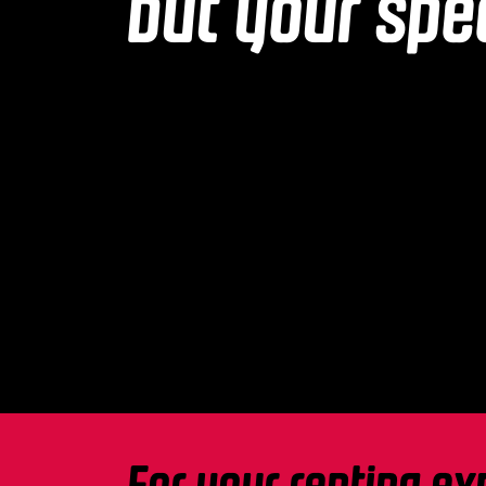
but your spe