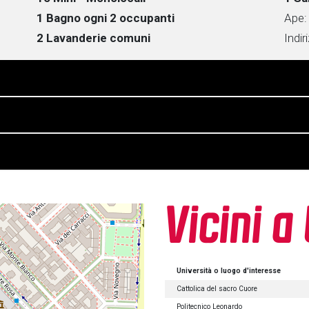
1 Bagno ogni 2 occupanti
Ape
2 Lavanderie comuni
Indir
Vicini a
Università o luogo d'interesse
Cattolica del sacro Cuore
Politecnico Leonardo