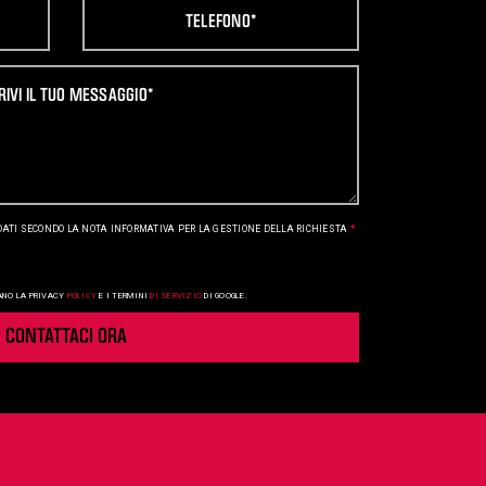
DATI SECONDO LA NOTA INFORMATIVA PER LA GESTIONE DELLA RICHIESTA
*
ANO LA
PRIVACY
POLICY
E I
TERMINI
DI SERVIZIO
DI GOOGLE.
CONTATTACI ORA