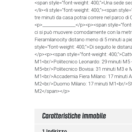
<span style="font-weight: 400;">Una sede sec
</li><li style="font-weight: 400;"><span style="
tre minuti da casa potrai correre nel parco di 
<p>________________</p><p><span style="font-
ci si può muovere comodamente con la metro
Fieramilanocity distano meno di 5 minuti a 
style="font-weight: 400;">Di seguito le distanz
</p><p><span style="font-weight: 400;">Catto
M1<br/>Politecnico Leonardo: 29 minuti M5 
M5<br/>Politecnico Bovisa: 31 minuti M3 e 
M1<br/>Accademia Fiera Milano: 17 minuti A 
M2<br/>Duomo Milano: 17 minuti M1<br/>Sta
M2</span></p>
Caratteristiche immobile
1 Indirizzo