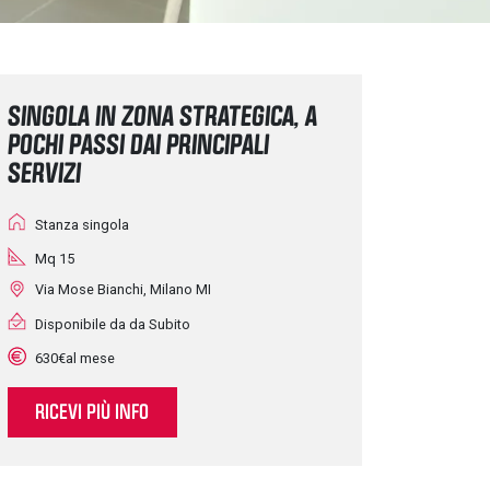
SINGOLA IN ZONA STRATEGICA, A
POCHI PASSI DAI PRINCIPALI
SERVIZI
Stanza singola
Mq 15
Via Mose Bianchi, Milano MI
Disponibile da da Subito
630€al mese
RICEVI PIÙ INFO