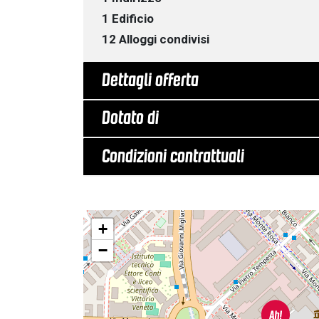
1 Edificio
12 Alloggi condivisi
Dettagli offerta
Dotato di
Condizioni contrattuali
+
−