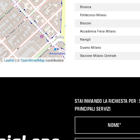
Bicocca
Politecnico Milano
Bocconi
Accademia Fiera Milano
Navigli
Duomo Milano
Stazione Milano Centrale
Leaflet
| ©
OpenStreetMap
contributors
STAI INVIANDO LA RICHIESTA PER :
PRINCIPALI SERVIZI