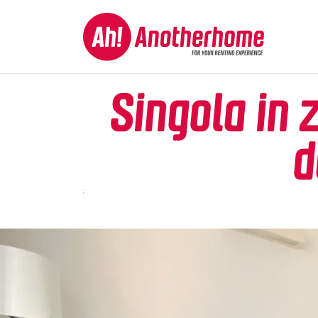
Singola in 
d
;