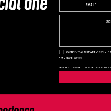
cial one
ACCONSENTO AL TRATTAMENTO DEI MIEI 
*
CAMPI OBBLIGATORI
QUESTO SITO È PROTETTO DA RECAPTCHA E SI APPLIC