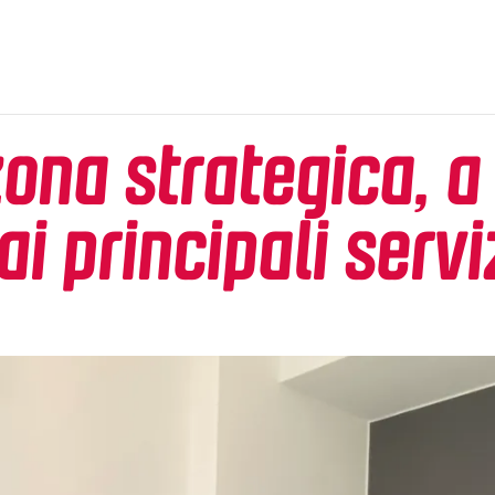
zona strategica, a
ai principali servi