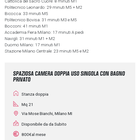
Cattolica del sacro Cuore: 8 minuti M1
Politecnico Leonardo: 29 minuti M5 + M2
Bicocca: 33 minuti M5
Politecnico Bovisa: 31 minuti M3 e M5
Bocconi: 41 minuti M1
Accademia Fiera Milano: 17 minuti A piedi
Navigli: 31 minuti M1 + M2
Duomo Milano: 17 minuti M1
Stazione Milano Centrale: 23 minuti M5 e M2
SPAZIOSA CAMERA DOPPIA USO SINGOLA CON BAGNO
PRIVATO
Stanza doppia
Mq 21
Via Mose Bianchi, Milano MI
Disponibile da da Subito
800€al mese