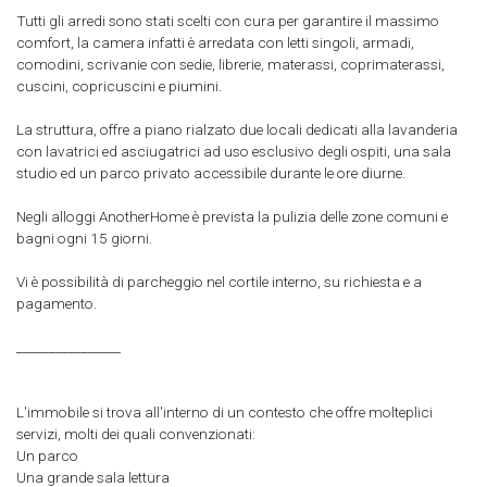
Tutti gli arredi sono stati scelti con cura per garantire il massimo
comfort, la camera infatti è arredata con letti singoli, armadi,
comodini, scrivanie con sedie, librerie, materassi, coprimaterassi,
cuscini, copricuscini e piumini.
La struttura, offre a piano rialzato due locali dedicati alla lavanderia
con lavatrici ed asciugatrici ad uso esclusivo degli ospiti, una sala
studio ed un parco privato accessibile durante le ore diurne.
Negli alloggi AnotherHome è prevista la pulizia delle zone comuni e
bagni ogni 15 giorni.
Vi è possibilità di parcheggio nel cortile interno, su richiesta e a
pagamento.
________________
L'immobile si trova all'interno di un contesto che offre molteplici
servizi, molti dei quali convenzionati:
Un parco
Una grande sala lettura