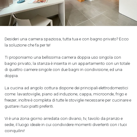
Desideri una camera spaziosa, tutta tua e con bagno privato? Ecco
la soluzione che fa per te!
Ti proponiamo una bellissima camera doppia uso singola con
bagno privato; la stanza è inserita in un appartamento con un totale
di quattro camere singole con due bagni in condivisione, ed una
doppia.
La cucina ad angolo cottura dispone dei principali elettrodomestici
come: lavastoviglie, piano ad induzione, cappa, microonde, frigo e
freezer; inoltre è completa di tutte le stoviglie necessarie per cucinare e
gustare i tuoi piatti preferiti.
Vi è una zona giorno arredata con divano, tv, tavolo da pranzo e
sedie, il luogo ideale in cui condividere momenti divertenti con i tuoi
coinquilini!