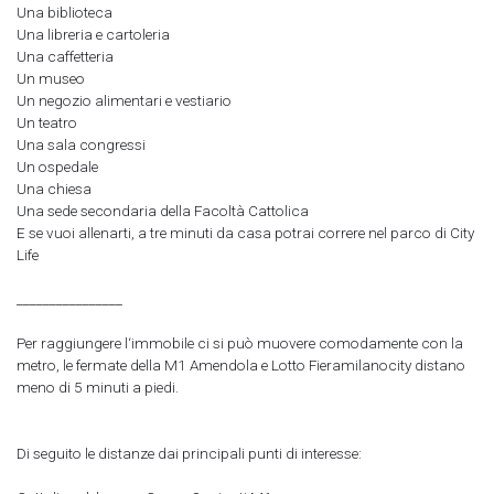
Una biblioteca
Una libreria e cartoleria
Una caffetteria
Un museo
Un negozio alimentari e vestiario
Un teatro
Una sala congressi
Un ospedale
Una chiesa
Una sede secondaria della Facoltà Cattolica
E se vuoi allenarti, a tre minuti da casa potrai correre nel parco di City
Life
________________
Per raggiungere l‘immobile ci si può muovere comodamente con la
metro, le fermate della M1 Amendola e Lotto Fieramilanocity distano
meno di 5 minuti a piedi.
Di seguito le distanze dai principali punti di interesse: