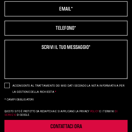
ACCONSENTO AL TRATTAMENTO DEI MIEI DATI SECONDO LA NOTA INFORMATIVA PER
LA GESTIONE DELLA RICHIESTA
*
*
CAMPI OBBLIGATORI
QUESTO SITO È PROTETTO DA RECAPTCHA E SI APPLICANO LA
PRIVACY
POLICY
E I
TERMINI
DI
SERVIZIO
DI GOOGLE.
CONTATTACI ORA