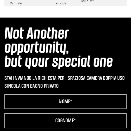
M5 e M2
Centrale
minuti
Not Another
opportunity,
but your special one
STAI INVIANDO LA RICHIESTA PER :
SPAZIOSA CAMERA DOPPIA USO
SINGOLA CON BAGNO PRIVATO