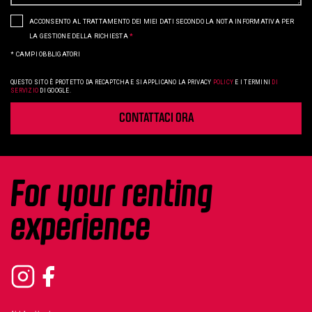
ACCONSENTO AL TRATTAMENTO DEI MIEI DATI SECONDO LA NOTA INFORMATIVA PER
LA GESTIONE DELLA RICHIESTA
*
*
CAMPI OBBLIGATORI
QUESTO SITO È PROTETTO DA RECAPTCHA E SI APPLICANO LA
PRIVACY
POLICY
E I
TERMINI
DI
SERVIZIO
DI GOOGLE.
CONTATTACI ORA
For your renting
experience