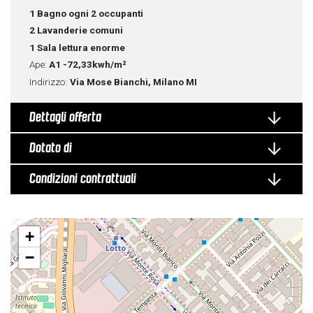
1 Bagno ogni 2 occupanti
2 Lavanderie comuni
1 Sala lettura enorme
Ape:
A1
-72,33kwh/m²
Indirizzo:
Via Mose Bianchi, Milano MI
Dettagli offerta
Dotato di
Condizioni contrattuali
+
−