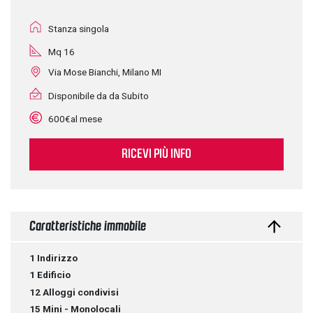
Stanza singola
Mq 16
Via Mose Bianchi, Milano MI
Disponibile da da Subito
600€al mese
RICEVI PIÙ INFO
Caratteristiche immobile
1 Indirizzo
1 Edificio
12 Alloggi condivisi
15 Mini - Monolocali